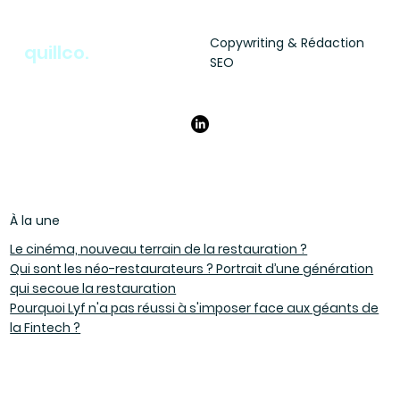
Copywriting & Rédaction
quillco.
SEO
À la une
Le cinéma, nouveau terrain de la restauration ?
Qui sont les néo-restaurateurs ? Portrait d’une génération
qui secoue la restauration
Pourquoi Lyf n'a pas réussi à s'imposer face aux géants de
la Fintech ?