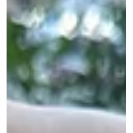
8 mai
Agenda 2030 : quelles propositions
anti-gaspi pour la restauration ?
La France produit 10 millions de tonnes de déchets
alimentaires chaque année. Et dans ce total, 3,8 millions de
tonnes relèvent du gaspillage alimentaire, c’est-à-dire de