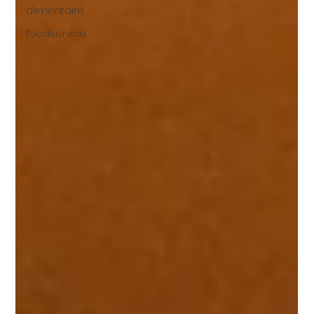
alimentaire
foodservice