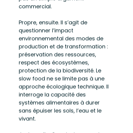
commercial.
Propre, ensuite. Il s’agit de 
questionner l’impact 
environnemental des modes de 
production et de transformation : 
préservation des ressources, 
respect des écosystèmes, 
protection de la biodiversité. Le 
slow food ne se limite pas à une 
approche écologique technique. Il 
interroge la capacité des 
systèmes alimentaires à durer 
sans épuiser les sols, l’eau et le 
vivant.